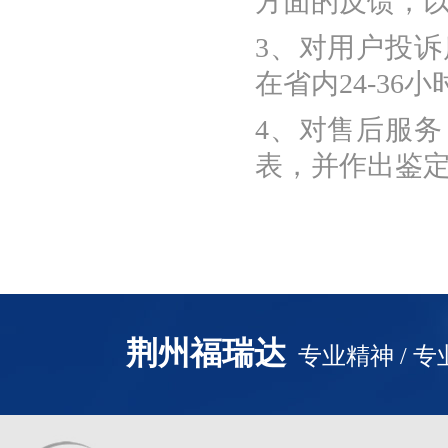
方面的反馈，
3、对用户投
在省内24-36
4、对售后服
表，并作出鉴
荆州福瑞达
专业精神 / 专